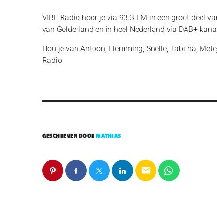
VIBE Radio hoor je via 93.3 FM in een groot deel v
van Gelderland en in heel Nederland via DAB+ kana
Hou je van Antoon, Flemming, Snelle, Tabitha, Mete
Radio
GESCHREVEN DOOR
MATHIAS
email