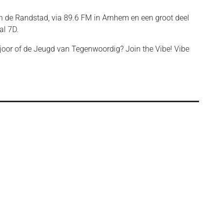
an de Randstad, via 89.6 FM in Arnhem en een groot deel
al 7D.
joor of de Jeugd van Tegenwoordig? Join the Vibe! Vibe