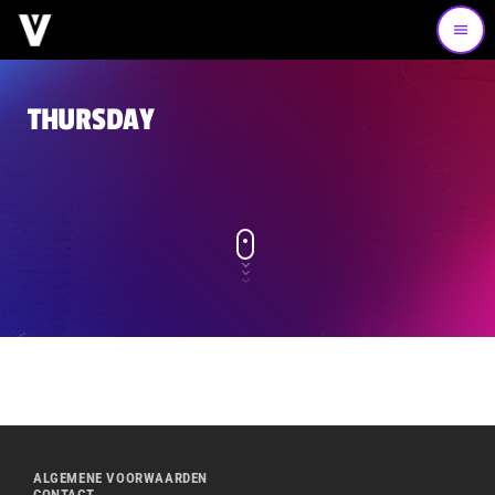
menu
THURSDAY
ALGEMENE VOORWAARDEN
CONTACT